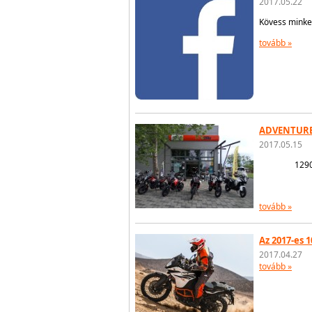
2017.05.22
Kövess minket
tovább »
ADVENTURE 
2017.05.15
129
tovább »
Az 2017-es
2017.04.27
tovább »