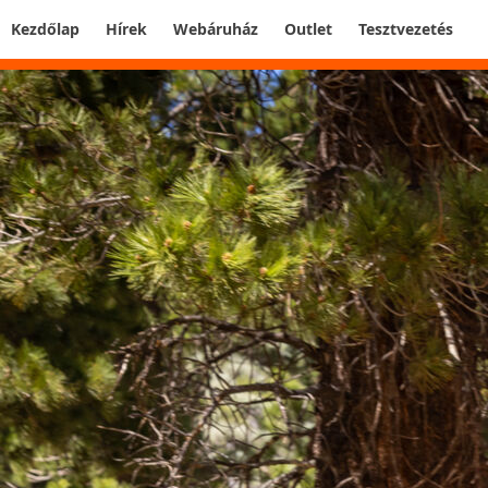
Kezdőlap
Hírek
Webáruház
Outlet
Tesztvezetés