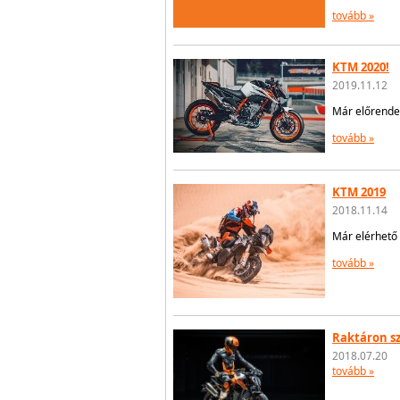
tovább »
KTM 2020!
2019.11.12
Már előrende
tovább »
KTM 2019
2018.11.14
Már elérhető 
tovább »
Raktáron s
2018.07.20
tovább »