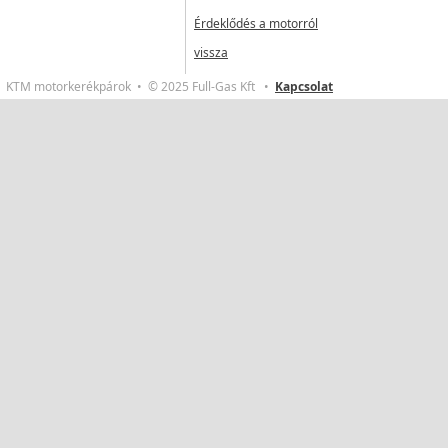
Érdeklődés a motorról
vissza
KTM motorkerékpárok • © 2025 Full-Gas Kft •
Kapcsolat