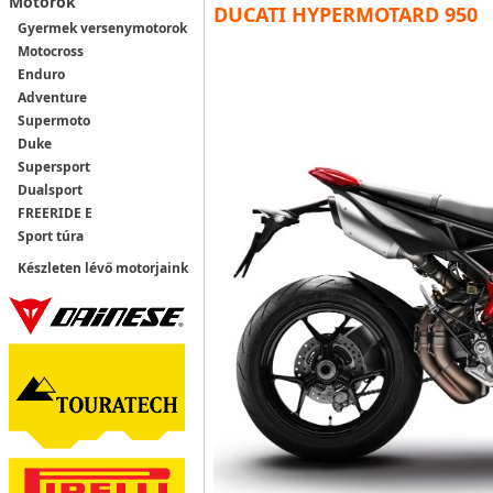
Motorok
DUCATI HYPERMOTARD 950
Gyermek versenymotorok
Motocross
Enduro
Adventure
Supermoto
Duke
Supersport
Dualsport
FREERIDE E
Sport túra
Készleten lévő motorjaink