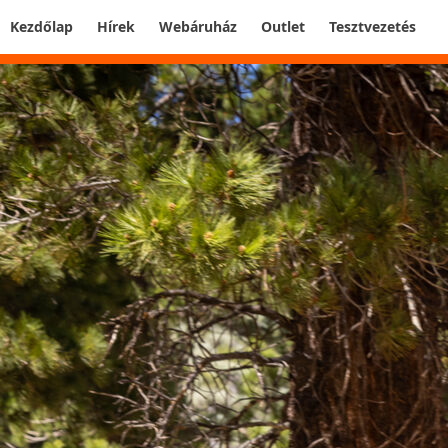
Kezdőlap
Hírek
Webáruház
Outlet
Tesztvezetés