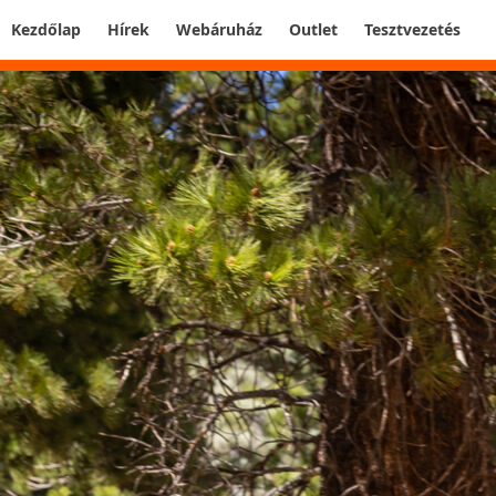
Kezdőlap
Hírek
Webáruház
Outlet
Tesztvezetés