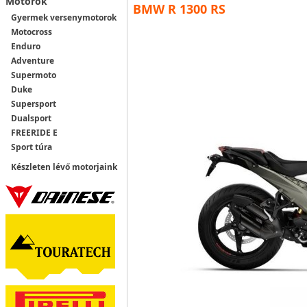
Motorok
BMW R 1300 RS
Gyermek versenymotorok
Motocross
Enduro
Adventure
Supermoto
Duke
Supersport
Dualsport
FREERIDE E
Sport túra
Készleten lévő motorjaink