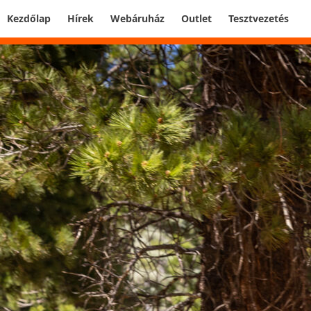
Kezdőlap
Hírek
Webáruház
Outlet
Tesztvezetés