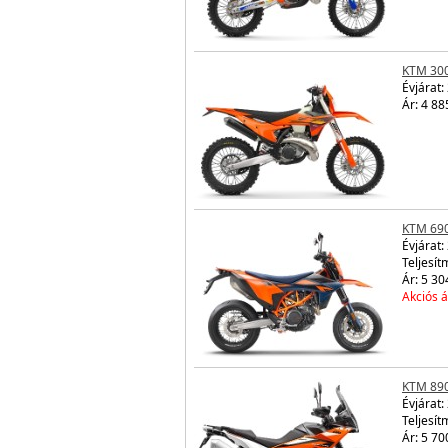
KTM 30
Évjárat:
Ár: 4 88
KTM 69
Évjárat:
Teljesít
Ár: 5 30
Akciós á
KTM 89
Évjárat:
Teljesít
Ár: 5 70