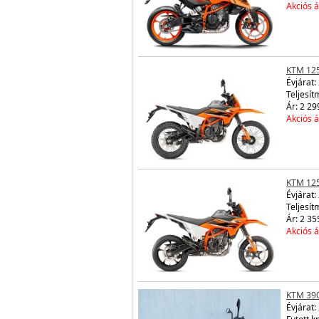
Akciós á
KTM 12
Évjárat:
Teljesít
Ár: 2 29
Akciós á
KTM 12
Évjárat:
Teljesít
Ár: 2 35
Akciós á
KTM 39
Évjárat: