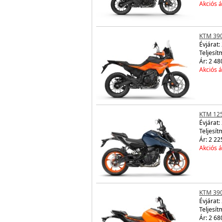
Akciós á
KTM 39
Évjárat:
Teljesít
Ár: 2 48
Akciós á
KTM 12
Évjárat:
Teljesít
Ár: 2 22
Akciós á
KTM 39
Évjárat:
Teljesít
Ár: 2 68