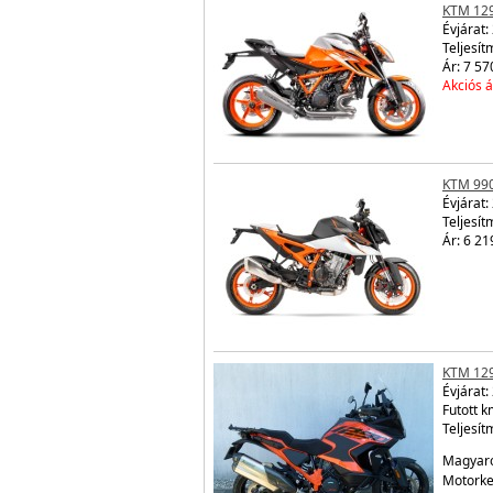
KTM 12
Évjárat:
Teljesít
Ár: 7 57
Akciós á
KTM 99
Évjárat:
Teljesít
Ár: 6 21
KTM 12
Évjárat:
Futott 
Teljesít
Magyaro
Motorker