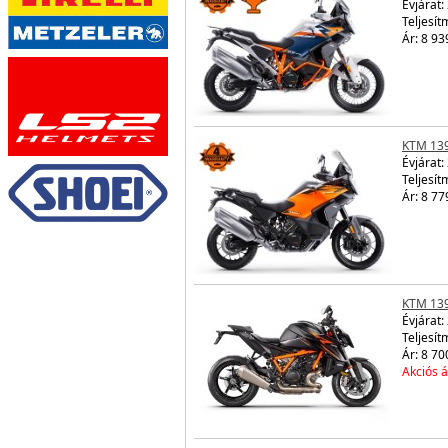
Évjárat:
Teljesít
Ár: 8 93
KTM 13
Évjárat:
Teljesít
Ár: 8 77
KTM 13
Évjárat:
Teljesít
Ár: 8 70
Akciós á