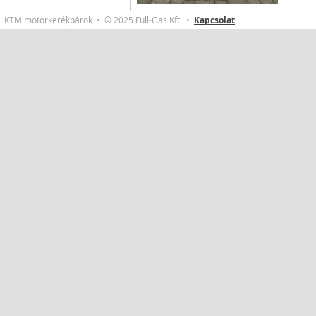
KTM motorkerékpárok • © 2025 Full-Gas Kft •
Kapcsolat