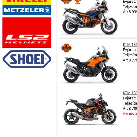
Évjárat:
Teljesít
Ár: 8 93
KTM 13
Évjárat:
Teljesít
Ár: 8 77
KTM 13
Évjárat:
Teljesít
Ár: 8 70
Akciós á