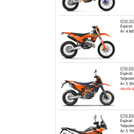
KTM 30
Évjárat:
Ár: 4 88
KTM 69
Évjárat:
Teljesít
Ár: 5 30
Akciós á
KTM 89
Évjárat:
Teljesít
Ár: 5 70