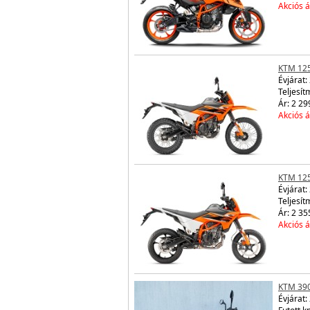
Akciós á
KTM 12
Évjárat:
Teljesít
Ár: 2 29
Akciós á
KTM 12
Évjárat:
Teljesít
Ár: 2 35
Akciós á
KTM 39
Évjárat: