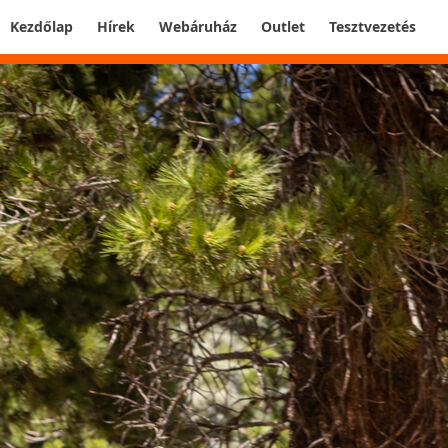
Kezdőlap
Hírek
Webáruház
Outlet
Tesztvezetés