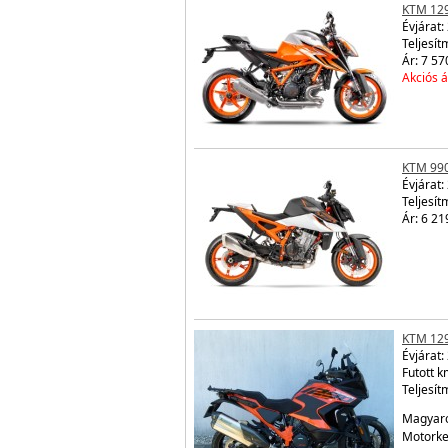
KTM 12
Évjárat:
Teljesít
Ár: 7 57
Akciós á
KTM 99
Évjárat:
Teljesít
Ár: 6 21
KTM 12
Évjárat:
Futott 
Teljesít
Magyaro
Motorker