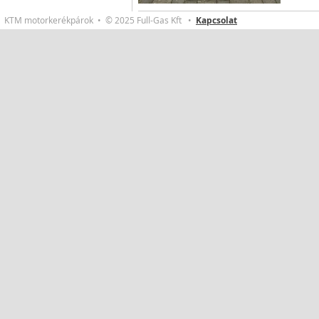
KTM motorkerékpárok • © 2025 Full-Gas Kft •
Kapcsolat