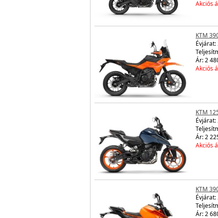
Akciós á
KTM 39
Évjárat:
Teljesít
Ár: 2 48
Akciós á
KTM 12
Évjárat:
Teljesít
Ár: 2 22
Akciós á
KTM 39
Évjárat:
Teljesít
Ár: 2 68