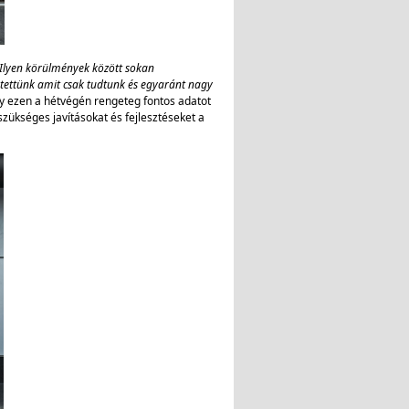
 Ilyen körülmények között sokan
gtettünk amit csak tudtunk és egyaránt nagy
gy ezen a hétvégén rengeteg fontos adatot
zükséges javításokat és fejlesztéseket a