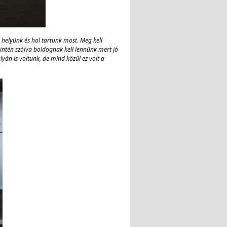
a helyünk és hol tartunk most. Meg kell
intén szólva boldognak kell lennünk mert jó
yán is voltunk, de mind közül ez volt a