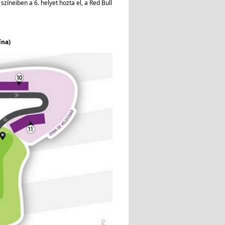
íneiben a 6. helyet hozta el, a Red Bull
ína)