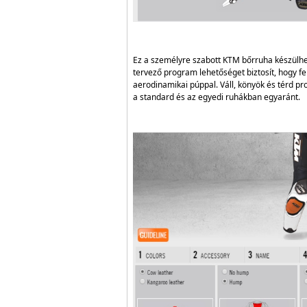
Ez a személyre szabott KTM bőrruha készülh
tervező program lehetőséget biztosít, hogy fel
aerodinamikai púppal. Váll, könyök és térd p
a standard és az egyedi ruhákban egyaránt.