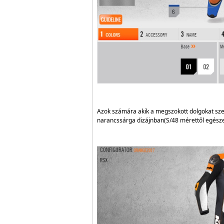
Azok számára akik a megszokott dolgokat szer
narancssárga dizájnban(S/48 mérettől egésze