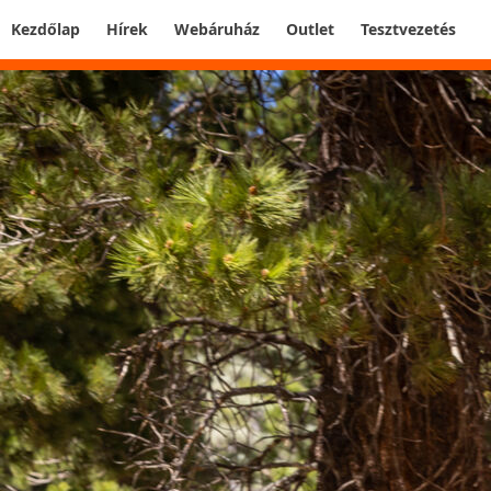
Kezdőlap
Hírek
Webáruház
Outlet
Tesztvezetés