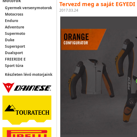
Motorok
Tervezd meg a saját EGYEDI 
Gyermek versenymotorok
2017.03.24
Motocross
Enduro
Adventure
Supermoto
Duke
Supersport
Dualsport
FREERIDE E
Sport túra
Készleten lévő motorjaink