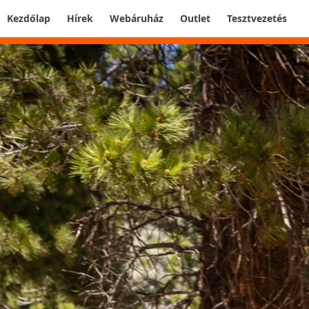
Kezdőlap
Hírek
Webáruház
Outlet
Tesztvezetés