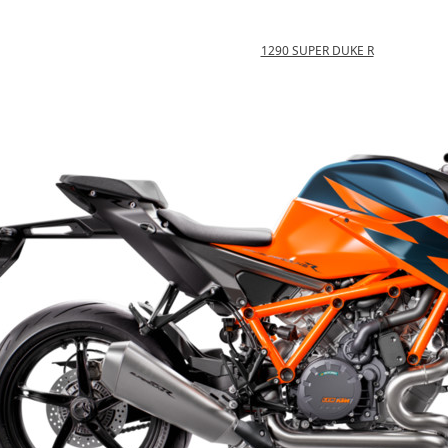
1290 SUPER DUKE R