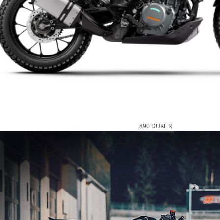
890 DUKE R