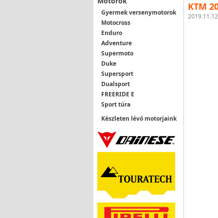
Motorok
KTM 20
Gyermek versenymotorok
2019.11.12
Motocross
Enduro
Adventure
Supermoto
Duke
Supersport
Dualsport
FREERIDE E
Sport túra
Készleten lévő motorjaink