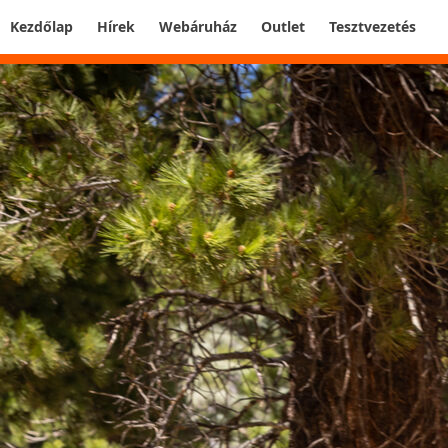
Kezdőlap
Hírek
Webáruház
Outlet
Tesztvezetés