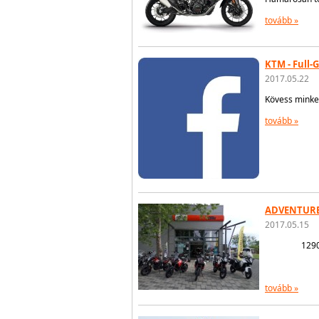
tovább »
KTM - Full-
2017.05.22
Kövess minket
tovább »
ADVENTURE 
2017.05.15
129
tovább »