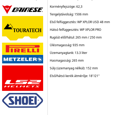
Korményfejszöge: 62,3
Tengelytávolság: 1506 mm
Első felfüggesztés: WP XPLOR USD 48 mm
Hátsó felfüggesztés: WP XPLOR PRO
Rugóút elől/hátul: 265 mm / 250 mm
Ülésmagasság: 935 mm
Üzemanyagtank: 13.3 liter
Hasmagasság: 265 mm
Súly (üzemanyag nélkül): 152 mm
Első/hátsó kerék átmérője: 18"/21"