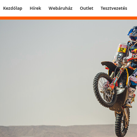
Kezdőlap
Hírek
Webáruház
Outlet
Tesztvezetés