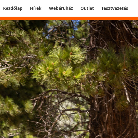
Kezdőlap
Hírek
Webáruház
Outlet
Tesztvezetés