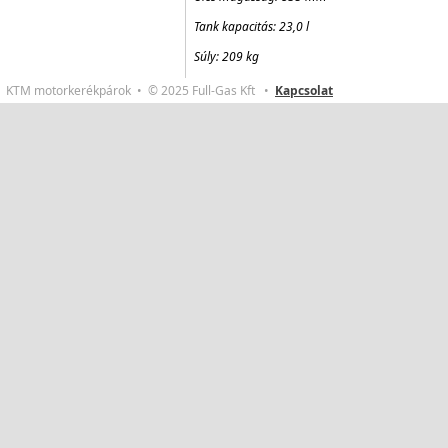
Tank kapacitás: 23,0 l
Súly: 209 kg
KTM motorkerékpárok • © 2025 Full-Gas Kft •
Kapcsolat