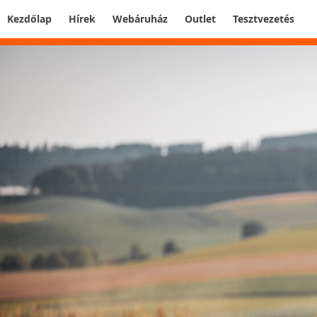
Kezdőlap
Hírek
Webáruház
Outlet
Tesztvezetés