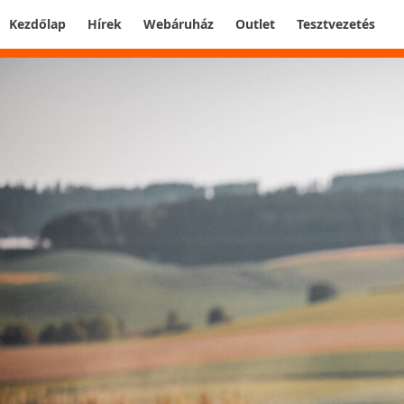
Kezdőlap
Hírek
Webáruház
Outlet
Tesztvezetés