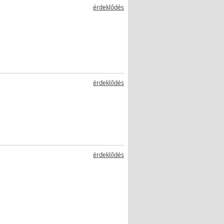
érdeklődés
érdeklődés
érdeklődés