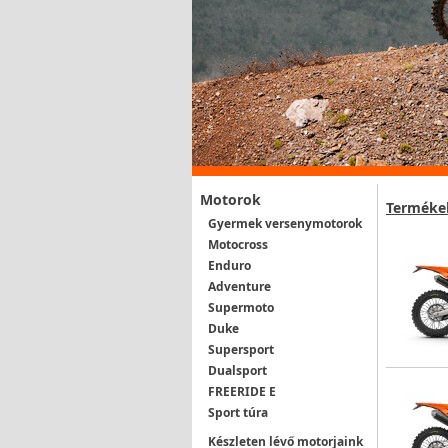
Motorok
Terméke
Gyermek versenymotorok
Motocross
Enduro
Adventure
Supermoto
Duke
Supersport
Dualsport
FREERIDE E
Sport túra
Készleten lévő motorjaink