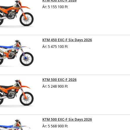
KTM 450 EXC-F 2026
Ár: 5 155 100 Ft
KTM 450 EXC-F Six Days 2026
Ár: 5 475 100 Ft
KTM 500 EXC-F 2026
Ár: 5 248 900 Ft
KTM 500 EXC-F Six Days 2026
Ár: 5 568 900 Ft