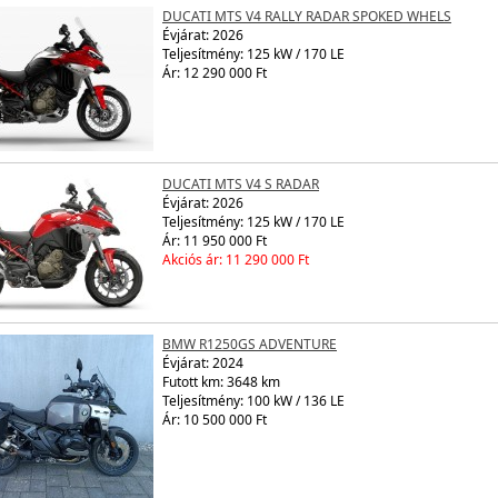
DUCATI MTS V4 RALLY RADAR SPOKED WHELS
Évjárat:
2026
Teljesítmény: 125 kW / 170 LE
Ár: 12 290 000 Ft
DUCATI MTS V4 S RADAR
Évjárat:
2026
Teljesítmény: 125 kW / 170 LE
Ár: 11 950 000 Ft
Akciós ár: 11 290 000 Ft
BMW R1250GS ADVENTURE
Évjárat:
2024
Futott km: 3648 km
Teljesítmény: 100 kW / 136 LE
Ár: 10 500 000 Ft