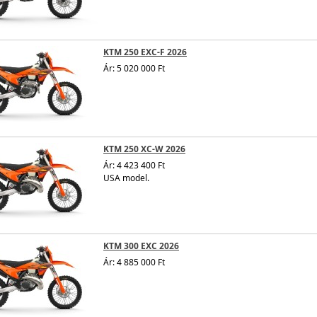
KTM 250 EXC-F 2026
Ár: 5 020 000 Ft
KTM 250 XC-W 2026
Ár: 4 423 400 Ft
USA model.
KTM 300 EXC 2026
Ár: 4 885 000 Ft