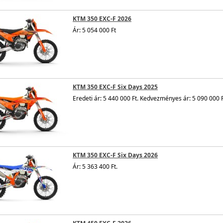
KTM 350 EXC-F 2026
Ár: 5 054 000 Ft
KTM 350 EXC-F Six Days 2025
Eredeti ár: 5 440 000 Ft. Kedvezményes ár: 5 090 000 F
KTM 350 EXC-F Six Days 2026
Ár: 5 363 400 Ft.