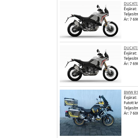
DUCATI
Évjárat:
Teljesít
Ár: 7 69
DUCATI
Évjárat:
Teljesít
Ár: 7 69
BMW R1
Évjárat:
Futott 
Teljesít
Ár: 7 60