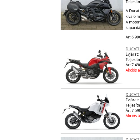
Teljesít
A Ducati
kiváló m
A motor
kapacit
Ár: 6 99
DUCATI
Évjárat:
Teljesít
Ár: 7 49
Akciós á
DUCATI
Évjárat:
Teljesít
Ár: 7 59
Akciós á
DUCATI