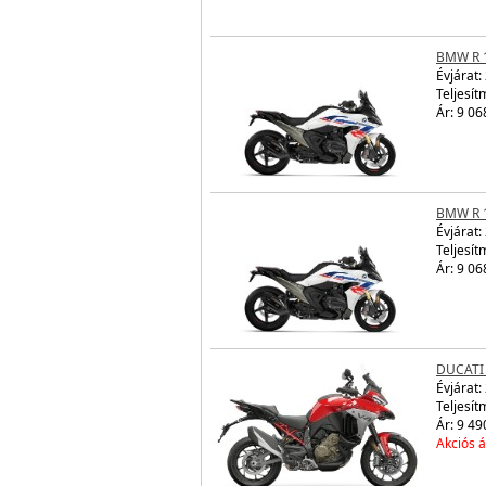
BMW R 
Évjárat:
Teljesít
Ár: 9 06
BMW R 
Évjárat:
Teljesít
Ár: 9 06
DUCATI
Évjárat:
Teljesít
Ár: 9 49
Akciós á