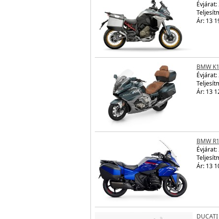
Évjárat:
Teljesít
Ár: 13 1
BMW K1
Évjárat:
Teljesít
Ár: 13 1
BMW R1
Évjárat:
Teljesít
Ár: 13 1
DUCATI