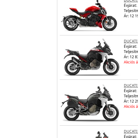
DUCATI 
Évjárat:
Teljesít
Ár: 12 1
DUCATI
Évjárat:
Teljesít
Ár: 12 8
Akciós á
DUCATI
Évjárat:
Teljesít
Ár: 12 2
Akciós á
DUCATI
Évjárat: