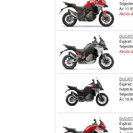
Teljesít
Ár: 11 9
Akciós á
DUCATI
Évjárat:
Teljesít
Akciós á
DUCATI
Évjárat:
Futott 
Teljesít
Ár: 10 9
DUCATI
Évjárat:
Teljesít