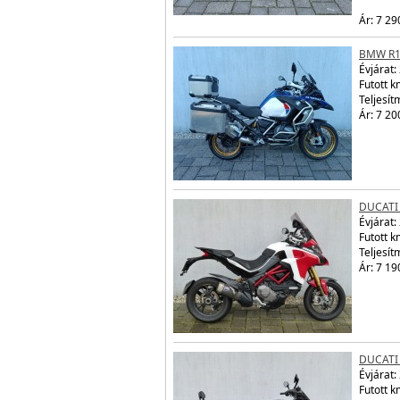
Ár: 7 29
BMW R1
Évjárat:
Futott 
Teljesít
Ár: 7 20
DUCATI
Évjárat:
Futott 
Teljesít
Ár: 7 19
DUCATI
Évjárat:
Futott 