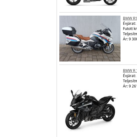
BMW R1
Évjárat:
Futott 
Teljesít
Ár: 9 30
BMW R 
Évjárat:
Teljesít
Ár: 9 26