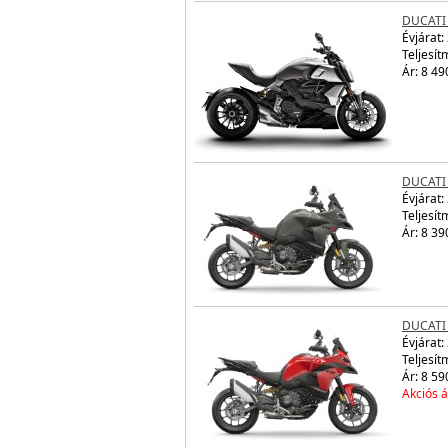
DUCATI
Évjárat:
Teljesít
Ár: 8 49
DUCATI
Évjárat:
Teljesít
Ár: 8 39
DUCATI
Évjárat:
Teljesít
Ár: 8 59
Akciós á