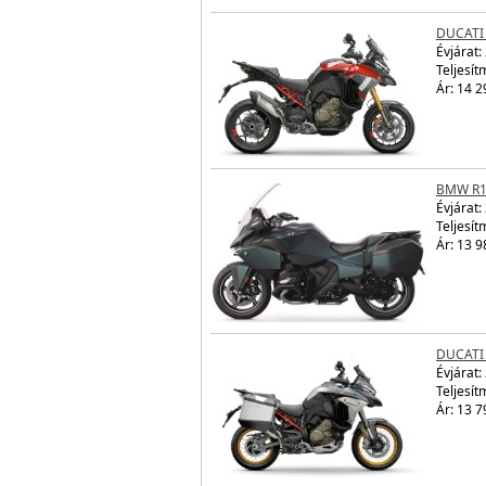
DUCATI 
Évjárat:
Teljesít
Ár: 14 2
BMW R1
Évjárat:
Teljesít
Ár: 13 9
DUCATI 
Évjárat:
Teljesít
Ár: 13 7