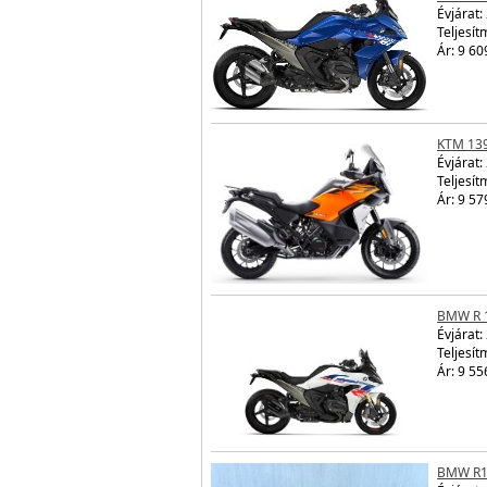
Évjárat:
Teljesít
Ár: 9 60
KTM 13
Évjárat:
Teljesít
Ár: 9 57
BMW R 
Évjárat:
Teljesít
Ár: 9 55
BMW R1