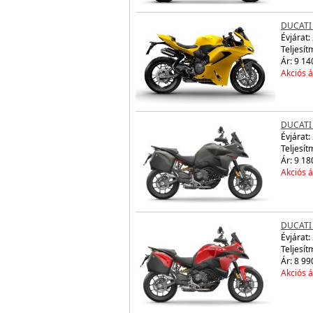
DUCATI 
Évjárat:
Teljesít
Ár: 9 14
Akciós á
DUCATI 
Évjárat:
Teljesít
Ár: 9 18
Akciós á
DUCATI 
Évjárat:
Teljesít
Ár: 8 99
Akciós á