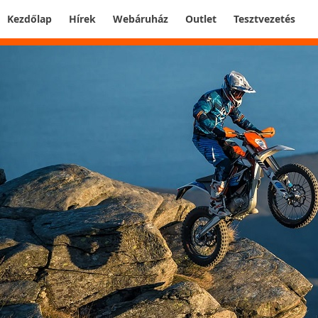
Kezdőlap
Hírek
Webáruház
Outlet
Tesztvezetés