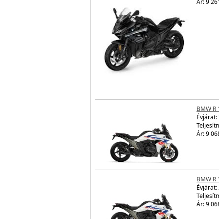
Ár: 9 26
BMW R 
Évjárat:
Teljesít
Ár: 9 06
BMW R 
Évjárat:
Teljesít
Ár: 9 06