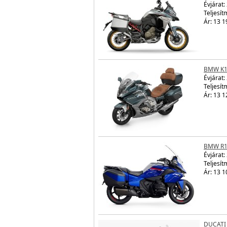
Évjárat:
Teljesít
Ár: 13 1
BMW K1
Évjárat:
Teljesít
Ár: 13 1
BMW R1
Évjárat:
Teljesít
Ár: 13 1
DUCATI