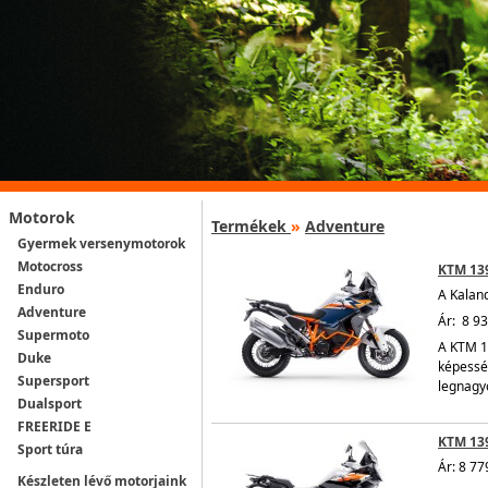
Motorok
Termékek
»
Adventure
Gyermek versenymotorok
Motocross
KTM 13
Enduro
A Kaland
Adventure
Ár: 8 93
Supermoto
A KTM 1
Duke
képesség
Supersport
legnagyo
Dualsport
FREERIDE E
KTM 13
Sport túra
Ár: 8 77
Készleten lévő motorjaink