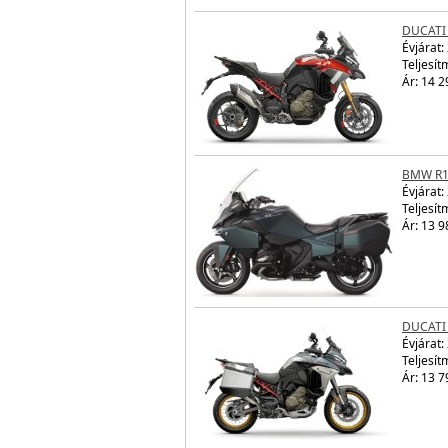
DUCATI 
Évjárat:
Teljesít
Ár: 14 2
BMW R1
Évjárat:
Teljesít
Ár: 13 9
DUCATI 
Évjárat:
Teljesít
Ár: 13 7