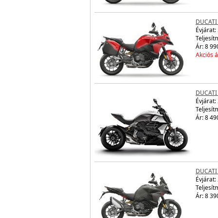
DUCATI 
Évjárat:
Teljesít
Ár: 8 99
Akciós á
DUCATI
Évjárat:
Teljesít
Ár: 8 49
DUCATI
Évjárat:
Teljesít
Ár: 8 39