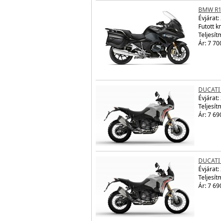
BMW R1
Évjárat:
Futott 
Teljesít
Ár: 7 70
DUCATI
Évjárat:
Teljesít
Ár: 7 69
DUCATI
Évjárat:
Teljesít
Ár: 7 69