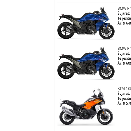
BMW R 
Évjárat:
Teljesít
Ár: 9 64
BMW R 
Évjárat:
Teljesít
Ár: 9 60
KTM 13
Évjárat:
Teljesít
Ár: 9 57