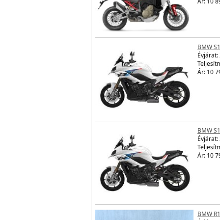
Ár: 10 8
BMW S1
Évjárat:
Teljesít
Ár: 10 7
BMW S1
Évjárat:
Teljesít
Ár: 10 7
BMW R1