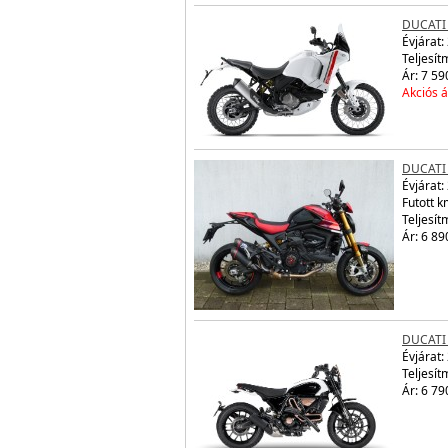
DUCATI
Évjárat:
Teljesít
Ár: 7 59
Akciós á
DUCATI
Évjárat:
Futott 
Teljesít
Ár: 6 89
DUCATI
Évjárat:
Teljesít
Ár: 6 79