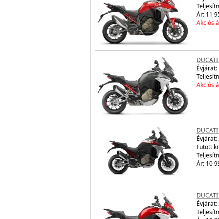
Teljesít
Ár: 11 9
Akciós á
DUCATI
Évjárat:
Teljesít
Akciós á
DUCATI
Évjárat:
Futott 
Teljesít
Ár: 10 9
DUCATI
Évjárat:
Teljesít