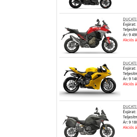
DUCATI
Évjárat:
Teljesít
Ár: 9 49
Akciós á
DUCATI 
Évjárat:
Teljesít
Ár: 9 14
Akciós á
DUCATI 
Évjárat:
Teljesít
Ár: 9 18
Akciós á