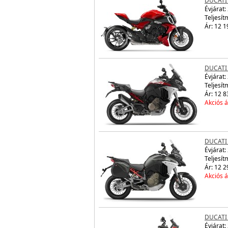
DUCATI 
Évjárat:
Teljesít
Ár: 12 1
DUCATI
Évjárat:
Teljesít
Ár: 12 8
Akciós á
DUCATI
Évjárat:
Teljesít
Ár: 12 2
Akciós á
DUCATI
Évjárat: