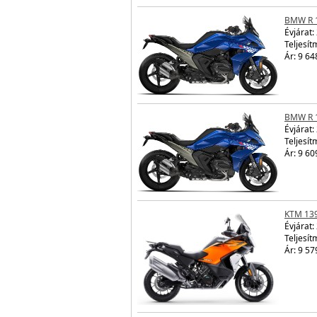
BMW R 
Évjárat:
Teljesít
Ár: 9 64
BMW R 
Évjárat:
Teljesít
Ár: 9 60
KTM 13
Évjárat:
Teljesít
Ár: 9 57