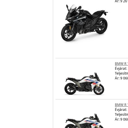
Ár: 9 26
BMW R 
Évjárat:
Teljesít
Ár: 9 06
BMW R 
Évjárat:
Teljesít
Ár: 9 06