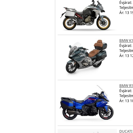
Évjárat:
Teljesít
Ár: 13 1
BMW K1
Évjárat:
Teljesít
Ár: 13 1
BMW R1
Évjárat:
Teljesít
Ár: 13 1
DUCATI