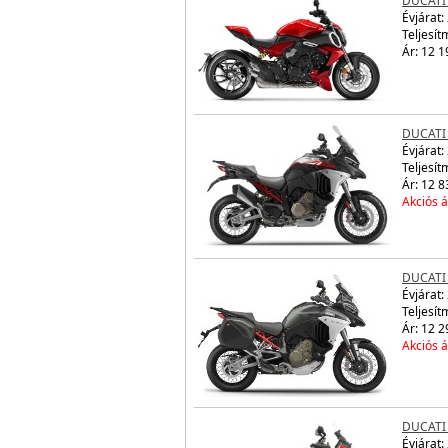
DUCATI 
Évjárat:
Teljesít
Ár: 12 1
DUCATI
Évjárat:
Teljesít
Ár: 12 8
Akciós á
DUCATI
Évjárat:
Teljesít
Ár: 12 2
Akciós á
DUCATI
Évjárat: