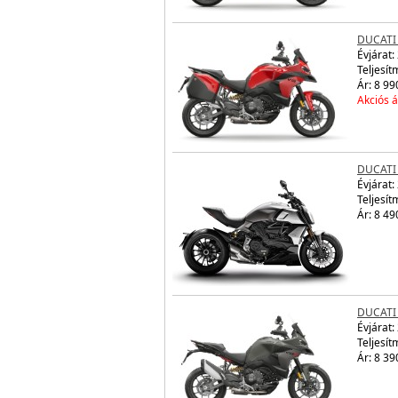
DUCATI 
Évjárat:
Teljesít
Ár: 8 99
Akciós á
DUCATI
Évjárat:
Teljesít
Ár: 8 49
DUCATI
Évjárat:
Teljesít
Ár: 8 39