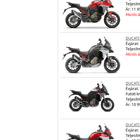
Teljesít
Ár: 11 9
Akciós á
DUCATI
Évjárat:
Teljesít
Akciós á
DUCATI
Évjárat:
Futott 
Teljesít
Ár: 10 9
DUCATI
Évjárat:
Teljesít