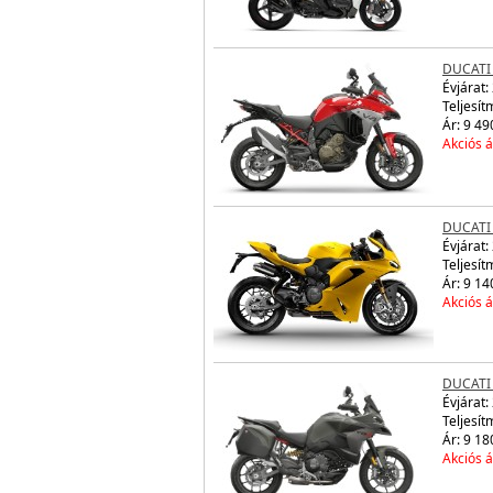
DUCATI
Évjárat:
Teljesít
Ár: 9 49
Akciós á
DUCATI 
Évjárat:
Teljesít
Ár: 9 14
Akciós á
DUCATI 
Évjárat:
Teljesít
Ár: 9 18
Akciós á