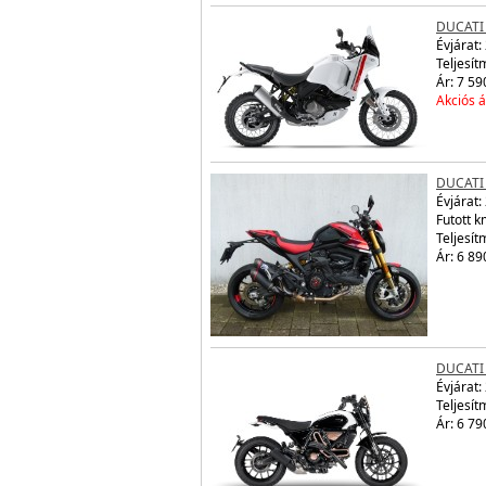
DUCATI
Évjárat:
Teljesít
Ár: 7 59
Akciós á
DUCATI
Évjárat:
Futott 
Teljesít
Ár: 6 89
DUCATI
Évjárat:
Teljesít
Ár: 6 79