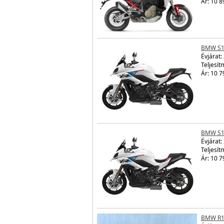
Ár: 10 8
BMW S1
Évjárat:
Teljesít
Ár: 10 7
BMW S1
Évjárat:
Teljesít
Ár: 10 7
BMW R1