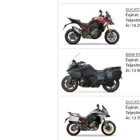
DUCATI 
Évjárat:
Teljesít
Ár: 14 2
BMW R1
Évjárat:
Teljesít
Ár: 13 9
DUCATI 
Évjárat:
Teljesít
Ár: 13 7