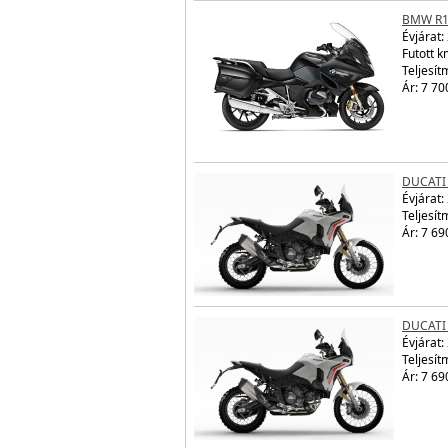
BMW R1
Évjárat:
Futott 
Teljesít
Ár: 7 70
DUCATI
Évjárat:
Teljesít
Ár: 7 69
DUCATI
Évjárat:
Teljesít
Ár: 7 69