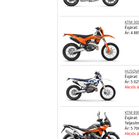
KTM 30
Évjárat:
Ár: 4 88
HUSQVA
Évjárat:
Ár: 5 02
Akciós á
KTM 89
Évjárat:
Teljesít
Ár: 5 70
Akciós á