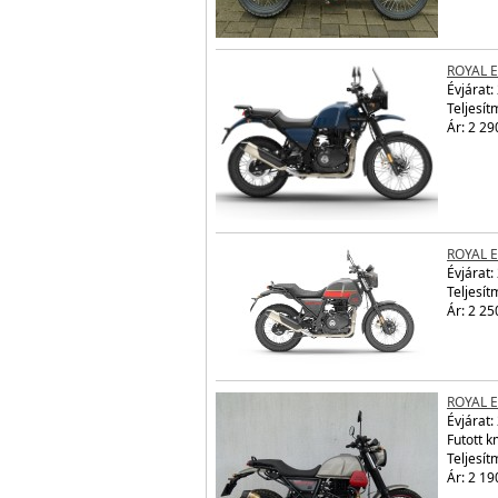
ROYAL 
Évjárat:
Teljesít
Ár: 2 29
ROYAL 
Évjárat:
Teljesít
Ár: 2 25
ROYAL 
Évjárat:
Futott 
Teljesít
Ár: 2 19