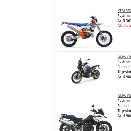
KTM 350
Évjárat:
Ár: 5 36
Akciós á
BMW F9
Évjárat:
Futott 
Teljesít
Ár: 4 90
BMW F8
Évjárat:
Futott 
Teljesít
Ár: 4 90