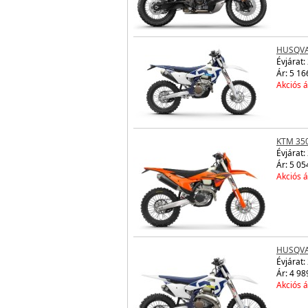
HUSQVA
Évjárat:
Ár: 5 16
Akciós á
KTM 350
Évjárat:
Ár: 5 05
Akciós á
HUSQVA
Évjárat:
Ár: 4 98
Akciós á