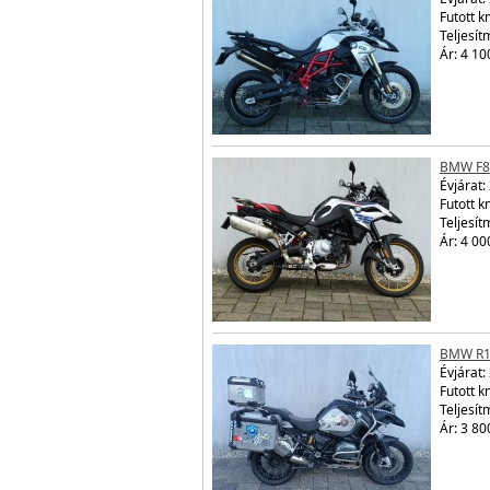
Futott 
Teljesít
Ár: 4 10
BMW F8
Évjárat:
Futott 
Teljesít
Ár: 4 00
BMW R1
Évjárat:
Futott 
Teljesít
Ár: 3 80