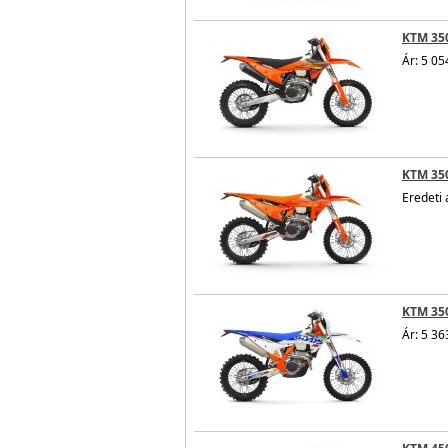
KTM 350
Ár: 5 05
KTM 350
Eredeti 
KTM 350
Ár: 5 36