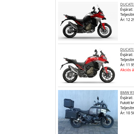
DUCATI
Évjárat:
Teljesít
Ár: 12 2
DUCATI
Évjárat:
Teljesít
Ár: 11 9
Akciós á
BMW R1
Évjárat:
Futott 
Teljesít
Ár: 10 5