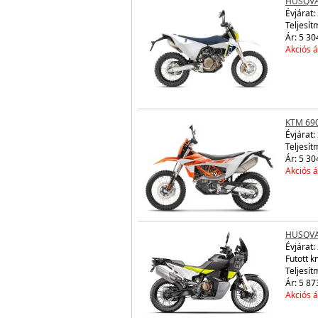
HUSQVA
Évjárat:
Teljesít
Ár: 5 30
Akciós á
KTM 69
Évjárat:
Teljesít
Ár: 5 30
Akciós á
HUSQVA
Évjárat:
Futott 
Teljesít
Ár: 5 87
Akciós á