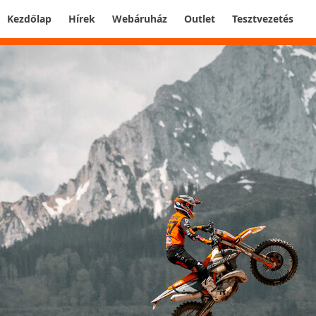
Kezdőlap
Hírek
Webáruház
Outlet
Tesztvezetés