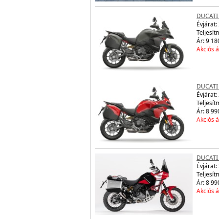
DUCATI 
Évjárat:
Teljesít
Ár: 9 18
Akciós á
DUCATI 
Évjárat:
Teljesít
Ár: 8 99
Akciós á
DUCATI
Évjárat:
Teljesít
Ár: 8 99
Akciós á