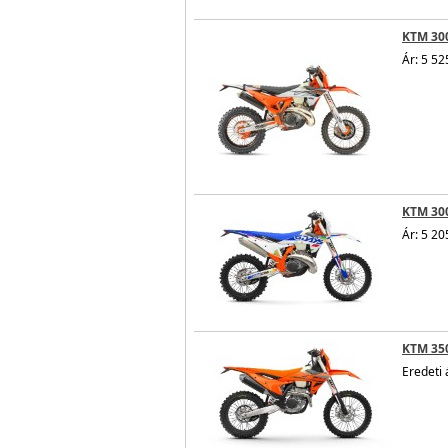
KTM 30
Ár: 5 52
KTM 300
Ár: 5 20
KTM 350
Eredeti 