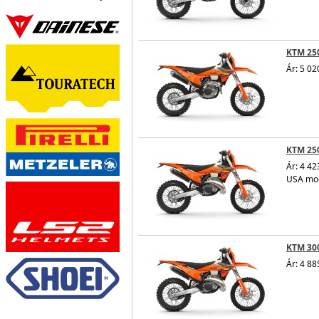
KTM 250
Ár: 5 02
KTM 25
Ár: 4 42
USA mod
KTM 30
Ár: 4 88