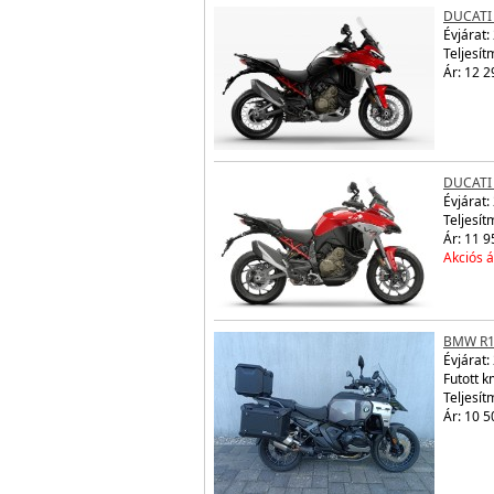
DUCATI
Évjárat:
Teljesít
Ár: 12 2
DUCATI
Évjárat:
Teljesít
Ár: 11 9
Akciós á
BMW R1
Évjárat:
Futott 
Teljesít
Ár: 10 5