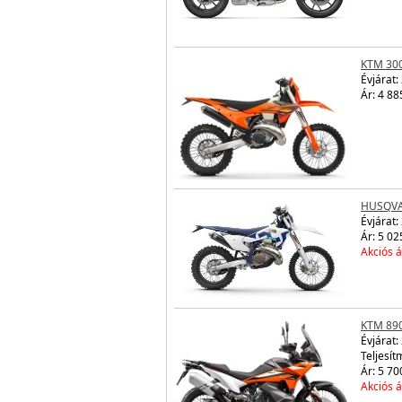
KTM 30
Évjárat:
Ár: 4 88
HUSQVA
Évjárat:
Ár: 5 02
Akciós á
KTM 89
Évjárat:
Teljesít
Ár: 5 70
Akciós á