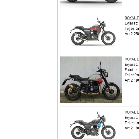
ROYAL 
Évjárat:
Teljesít
Ár: 2 25
ROYAL 
Évjárat:
Futott 
Teljesít
Ár: 2 19
ROYAL 
Évjárat:
Teljesít
Ár: 2 19