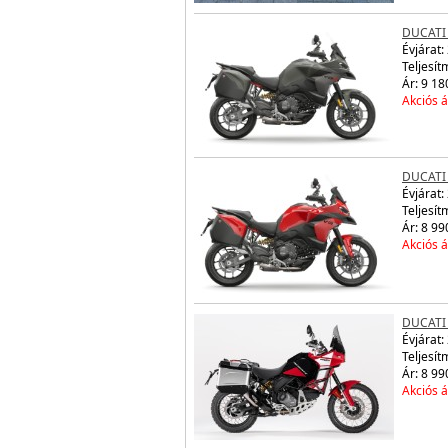
DUCATI 
Évjárat:
Teljesít
Ár: 9 18
Akciós á
DUCATI 
Évjárat:
Teljesít
Ár: 8 99
Akciós á
DUCATI
Évjárat:
Teljesít
Ár: 8 99
Akciós á