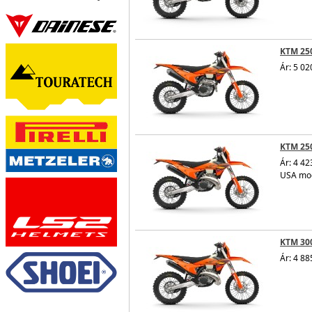
KTM 250
Ár: 5 02
KTM 25
Ár: 4 42
USA mod
KTM 30
Ár: 4 88