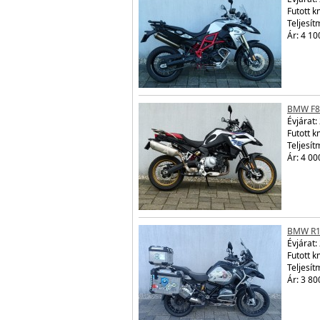
Futott 
Teljesít
Ár: 4 10
BMW F8
Évjárat:
Futott 
Teljesít
Ár: 4 00
BMW R1
Évjárat:
Futott 
Teljesít
Ár: 3 80