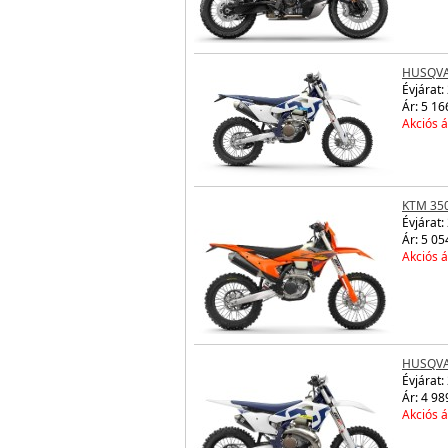
HUSQVA
Évjárat:
Ár: 5 16
Akciós á
KTM 350
Évjárat:
Ár: 5 05
Akciós á
HUSQVA
Évjárat:
Ár: 4 98
Akciós á