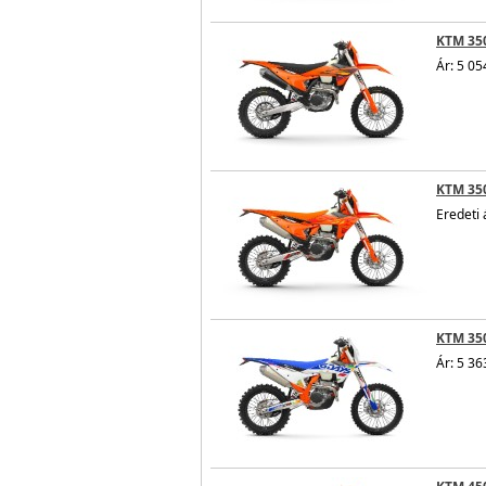
KTM 350
Ár: 5 05
KTM 350
Eredeti 
KTM 350
Ár: 5 36