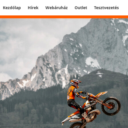
Kezdőlap
Hírek
Webáruház
Outlet
Tesztvezetés