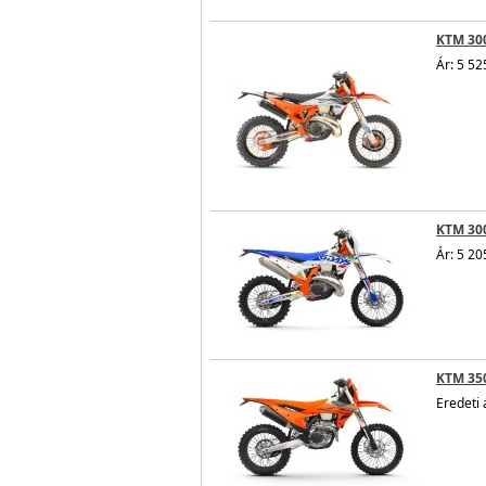
KTM 30
Ár: 5 52
KTM 300
Ár: 5 20
KTM 350
Eredeti 