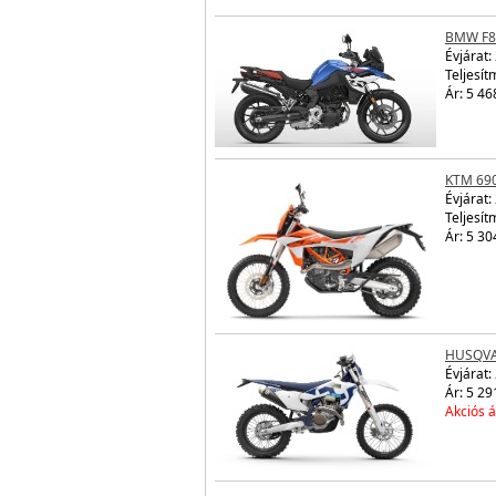
BMW F8
Évjárat:
Teljesít
Ár: 5 46
KTM 69
Évjárat:
Teljesít
Ár: 5 30
HUSQVA
Évjárat:
Ár: 5 29
Akciós á