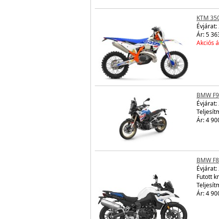
KTM 350
Évjárat:
Ár: 5 36
Akciós á
BMW F9
Évjárat:
Teljesít
Ár: 4 90
BMW F8
Évjárat:
Futott 
Teljesít
Ár: 4 90