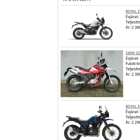
ROYAL 
Évjárat:
Teljesít
Ár: 2 38
SWM SD
Évjárat:
Futott 
Teljesít
Ár: 2 30
ROYAL 
Évjárat:
Teljesít
Ár: 2 29