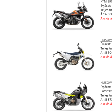
KTM 89
Évjárat:
Teljesít
Ár: 6 00
Akciós á
HUSQVA
Évjárat:
Teljesít
Ár: 5 30
Akciós á
HUSQVA
Évjárat:
Futott 
Teljesít
Ár: 5 87
Akciós á