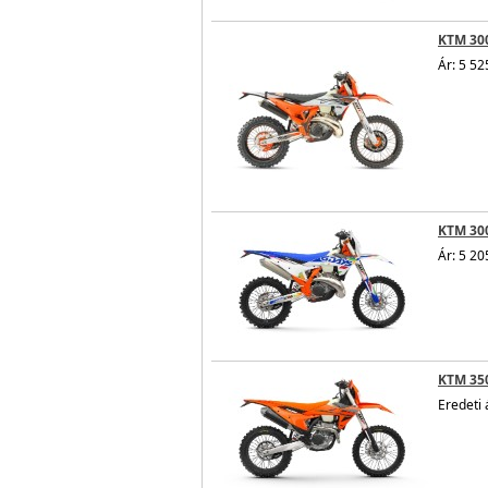
KTM 30
Ár: 5 52
KTM 300
Ár: 5 20
KTM 350
Eredeti 