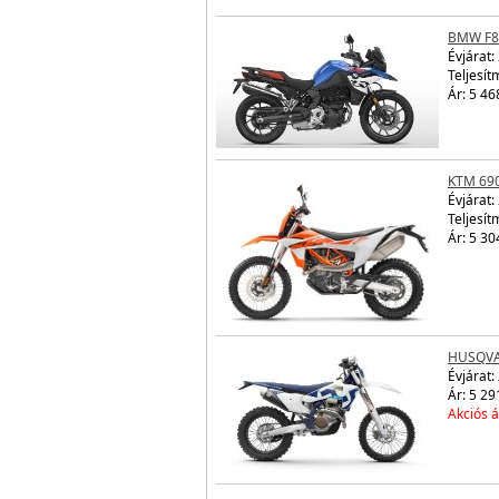
BMW F8
Évjárat:
Teljesít
Ár: 5 46
KTM 69
Évjárat:
Teljesít
Ár: 5 30
HUSQVA
Évjárat:
Ár: 5 29
Akciós á