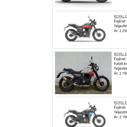
ROYAL 
Évjárat:
Teljesít
Ár: 2 25
ROYAL 
Évjárat:
Futott 
Teljesít
Ár: 2 19
ROYAL 
Évjárat:
Teljesít
Ár: 2 19