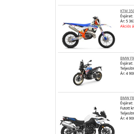
KTM 350
Évjárat:
Ár: 5 36
Akciós á
BMW F9
Évjárat:
Teljesít
Ár: 4 90
BMW F8
Évjárat:
Futott 
Teljesít
Ár: 4 90