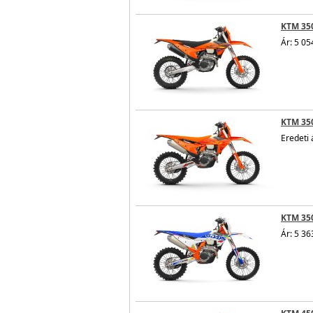
KTM 350
Ár: 5 05
KTM 350
Eredeti 
KTM 350
Ár: 5 36