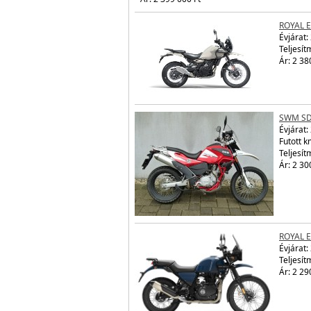
ROYAL 
Évjárat:
Teljesít
Ár: 2 38
SWM SD
Évjárat:
Futott 
Teljesít
Ár: 2 30
ROYAL 
Évjárat:
Teljesít
Ár: 2 29