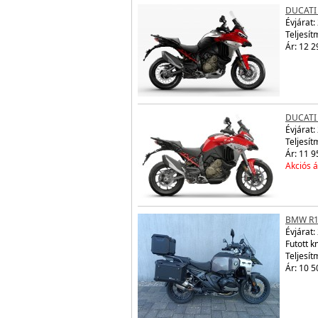
DUCATI
Évjárat:
Teljesít
Ár: 12 2
DUCATI
Évjárat:
Teljesít
Ár: 11 9
Akciós á
BMW R1
Évjárat:
Futott 
Teljesít
Ár: 10 5