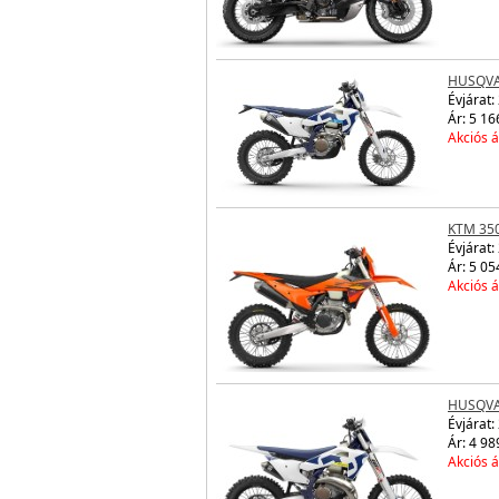
HUSQVA
Évjárat:
Ár: 5 16
Akciós á
KTM 350
Évjárat:
Ár: 5 05
Akciós á
HUSQVA
Évjárat:
Ár: 4 98
Akciós á