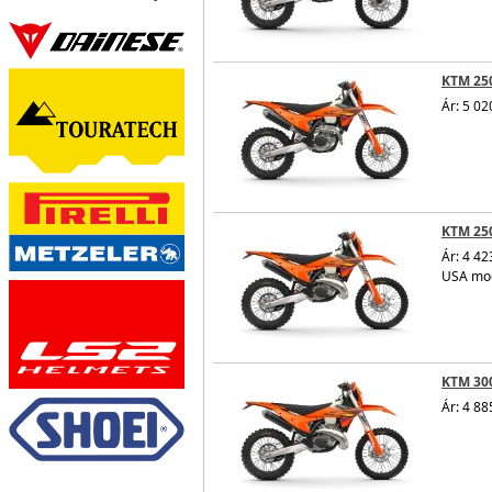
KTM 250
Ár: 5 02
KTM 25
Ár: 4 42
USA mod
KTM 30
Ár: 4 88