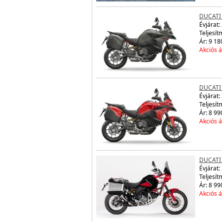
DUCATI 
Évjárat:
Teljesít
Ár: 9 18
Akciós á
DUCATI 
Évjárat:
Teljesít
Ár: 8 99
Akciós á
DUCATI
Évjárat:
Teljesít
Ár: 8 99
Akciós á