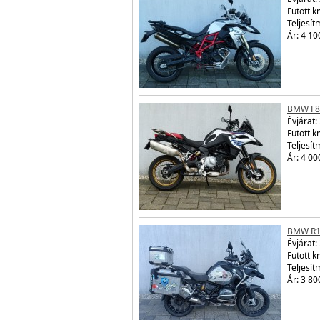
Futott 
Teljesít
Ár: 4 10
BMW F8
Évjárat:
Futott 
Teljesít
Ár: 4 00
BMW R1
Évjárat:
Futott 
Teljesít
Ár: 3 80