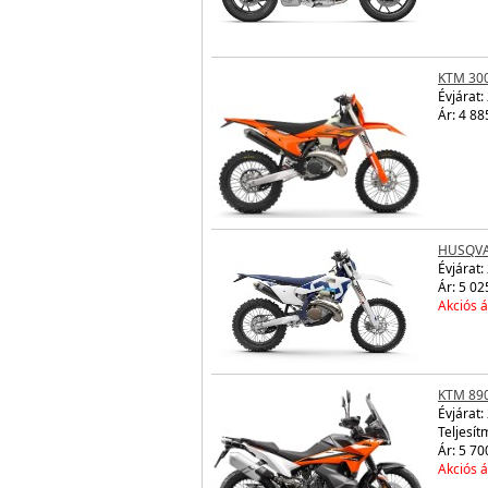
KTM 30
Évjárat:
Ár: 4 88
HUSQVA
Évjárat:
Ár: 5 02
Akciós á
KTM 89
Évjárat:
Teljesít
Ár: 5 70
Akciós á