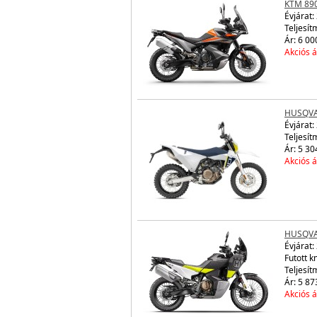
KTM 89
Évjárat:
Teljesít
Ár: 6 00
Akciós á
HUSQVA
Évjárat:
Teljesít
Ár: 5 30
Akciós á
HUSQVA
Évjárat:
Futott 
Teljesít
Ár: 5 87
Akciós á