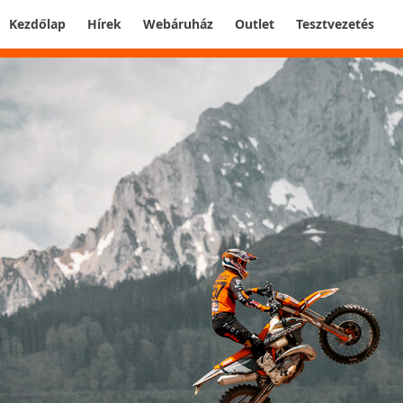
Kezdőlap
Hírek
Webáruház
Outlet
Tesztvezetés