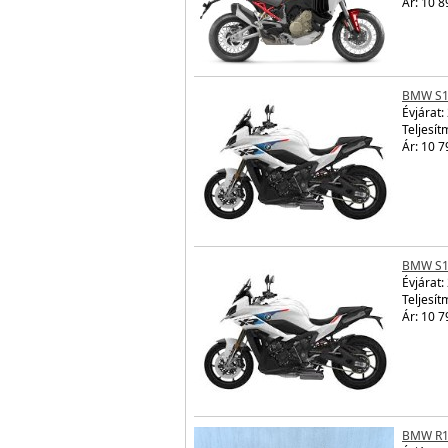
Ár: 10 8
BMW S1
Évjárat:
Teljesít
Ár: 10 7
BMW S1
Évjárat:
Teljesít
Ár: 10 7
BMW R1