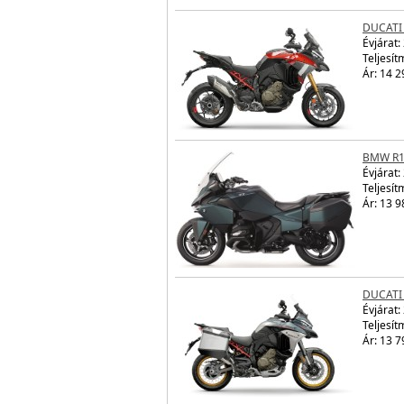
DUCATI 
Évjárat:
Teljesít
Ár: 14 2
BMW R1
Évjárat:
Teljesít
Ár: 13 9
DUCATI 
Évjárat:
Teljesít
Ár: 13 7