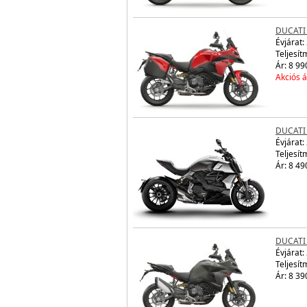
DUCATI 
Évjárat:
Teljesít
Ár: 8 99
Akciós á
DUCATI
Évjárat:
Teljesít
Ár: 8 49
DUCATI
Évjárat:
Teljesít
Ár: 8 39