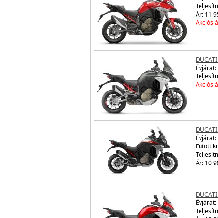
Teljesít
Ár: 11 9
Akciós á
DUCATI
Évjárat:
Teljesít
Akciós á
DUCATI
Évjárat:
Futott 
Teljesít
Ár: 10 9
DUCATI
Évjárat:
Teljesít