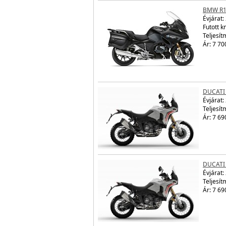
BMW R1
Évjárat:
Futott 
Teljesít
Ár: 7 70
DUCATI
Évjárat:
Teljesít
Ár: 7 69
DUCATI
Évjárat:
Teljesít
Ár: 7 69