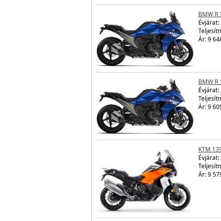
BMW R 
Évjárat:
Teljesít
Ár: 9 64
BMW R 
Évjárat:
Teljesít
Ár: 9 60
KTM 13
Évjárat:
Teljesít
Ár: 9 57