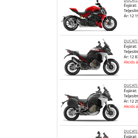
DUCATI 
Évjárat:
Teljesít
Ár: 12 1
DUCATI
Évjárat:
Teljesít
Ár: 12 8
Akciós á
DUCATI
Évjárat:
Teljesít
Ár: 12 2
Akciós á
DUCATI
Évjárat: