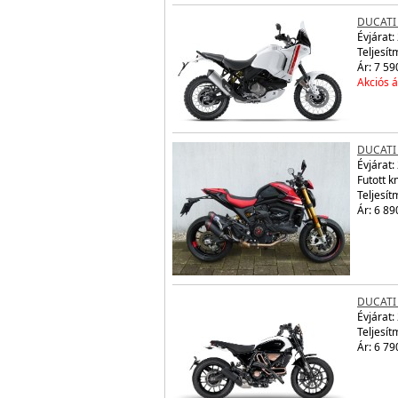
DUCATI
Évjárat:
Teljesít
Ár: 7 59
Akciós á
DUCATI
Évjárat:
Futott 
Teljesít
Ár: 6 89
DUCATI
Évjárat:
Teljesít
Ár: 6 79