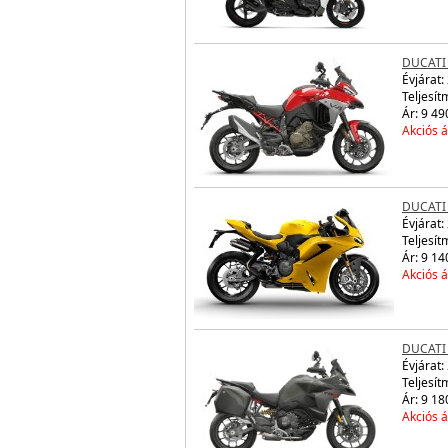
DUCATI
Évjárat:
Teljesít
Ár: 9 49
Akciós á
DUCATI 
Évjárat:
Teljesít
Ár: 9 14
Akciós á
DUCATI 
Évjárat:
Teljesít
Ár: 9 18
Akciós á