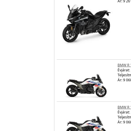
Ár: 9 26
BMW R 
Évjárat:
Teljesít
Ár: 9 06
BMW R 
Évjárat:
Teljesít
Ár: 9 06