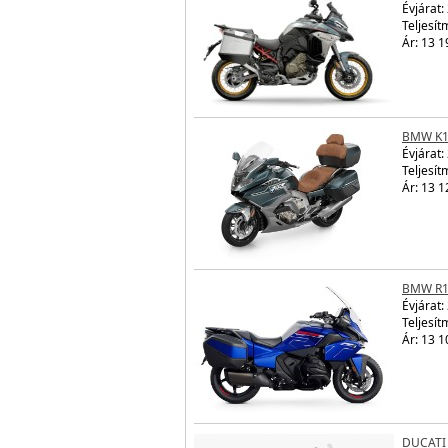
Évjárat:
Teljesít
Ár: 13 1
BMW K1
Évjárat:
Teljesít
Ár: 13 1
BMW R1
Évjárat:
Teljesít
Ár: 13 1
DUCATI