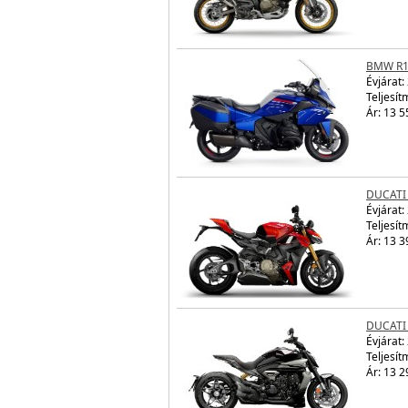
BMW R1
Évjárat:
Teljesít
Ár: 13 5
DUCATI
Évjárat:
Teljesít
Ár: 13 3
DUCATI
Évjárat:
Teljesít
Ár: 13 2