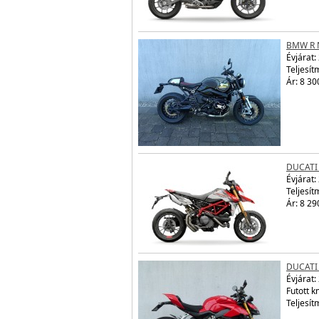
BMW R 
Évjárat:
Teljesít
Ár: 8 30
DUCATI
Évjárat:
Teljesít
Ár: 8 29
DUCATI
Évjárat:
Futott 
Teljesít