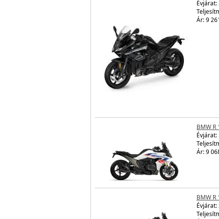
Évjárat:
Teljesít
Ár: 9 26
BMW R 
Évjárat:
Teljesít
Ár: 9 06
BMW R 
Évjárat:
Teljesít