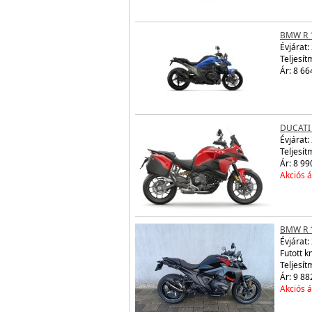
BMW R 
Évjárat:
Teljesít
Ár: 8 66
DUCATI 
Évjárat:
Teljesít
Ár: 8 99
Akciós á
BMW R 
Évjárat:
Futott 
Teljesít
Ár: 9 88
Akciós á