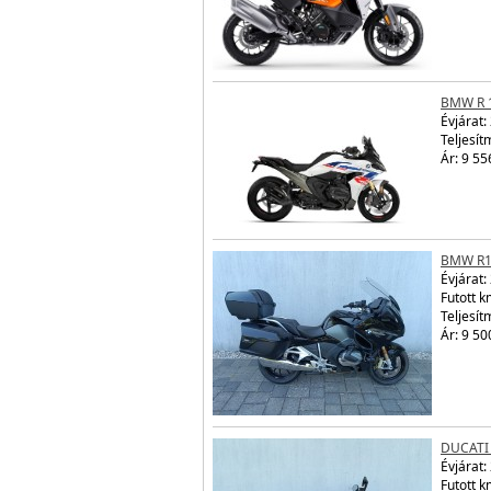
BMW R 
Évjárat:
Teljesít
Ár: 9 55
BMW R1
Évjárat:
Futott 
Teljesít
Ár: 9 50
DUCATI
Évjárat:
Futott 