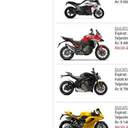
Ár: 9 06
DUCATI
Évjárat:
Teljesít
Ár: 9 49
Akciós á
DUCATI
Évjárat:
Futott 
Teljesít
Ár: 8 79
DUCATI 
Évjárat:
Teljesít
Ár: 9 14
Akciós á