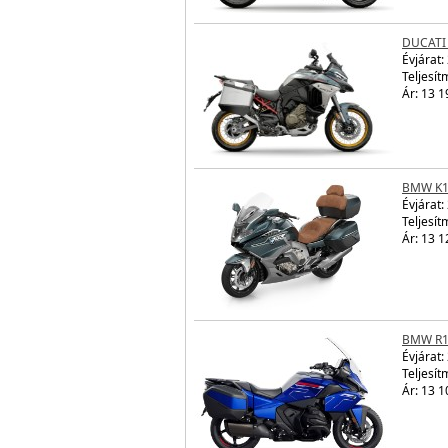
DUCATI
Évjárat:
Teljesít
Ár: 13 1
BMW K1
Évjárat:
Teljesít
Ár: 13 1
BMW R1
Évjárat:
Teljesít
Ár: 13 1