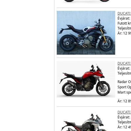
DUCATI
Évjárat:
Futott 
Teljesít
Ár: 12 9
DUCATI
Évjárat:
Teljesít
Radar O
Sport Op
Mart sp
Ár: 12 8
DUCATI
Évjárat:
Teljesít
Ár: 12 4