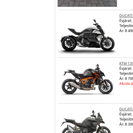
DUCATI
Évjárat:
Teljesít
Ár: 8 49
KTM 13
Évjárat:
Teljesít
Ár: 8 70
Akciós á
DUCATI
Évjárat:
Teljesít
Ár: 8 39