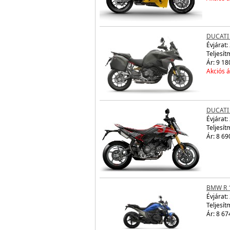
DUCATI 
Évjárat:
Teljesít
Ár: 9 18
Akciós á
DUCATI
Évjárat:
Teljesít
Ár: 8 69
BMW R 
Évjárat:
Teljesít
Ár: 8 67