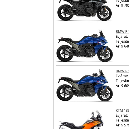
Teljesít
Ár: 9 79
BMW R 
Évjárat:
Teljesít
Ár: 9 64
BMW R 
Évjárat:
Teljesít
Ár: 9 60
KTM 13
Évjárat:
Teljesít
Ár: 9 57