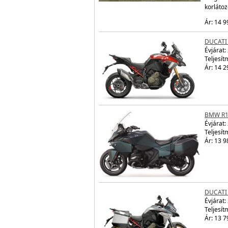
korláto
Ár: 14 9
DUCATI 
Évjárat:
Teljesít
Ár: 14 2
BMW R1
Évjárat:
Teljesít
Ár: 13 9
DUCATI 
Évjárat:
Teljesít
Ár: 13 7