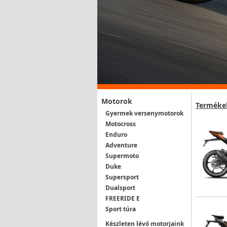
Motorok
Terméke
Gyermek versenymotorok
Motocross
Enduro
Adventure
Supermoto
Duke
Supersport
Dualsport
FREERIDE E
Sport túra
Készleten lévő motorjaink