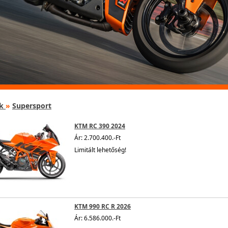
k
»
Supersport
KTM RC 390 2024
Ár: 2.700.400.-Ft
Limitált lehetőség!
KTM 990 RC R 2026
Ár: 6.586.000.-Ft